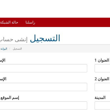
راسلنا
حالة الشبكة
التسجيل
إنشى حساب 
التسجيل
البوابة
العنوان 1
الإس
العنوان 2
الإس
المدينة
إسم الموقع أ