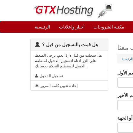
مكتبة الشروحات
أخبار وإعلانات
الرئيسية
هل قمت بالتسجيل من قبل ؟
معنا
هل سجلت من قبل ؟ إذا نعم، يرجى الضغط
 الرئيسية
على الزر ادناه لتسجيل الدخول لمنطقة
العميل لتستطيع التحكم بحسابك.
م الأول
تسجيل الدخول
إعادة تعيين كلمة المرور
م الأخير
و الجهة