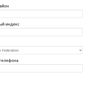
айон
ый индекс
телефона