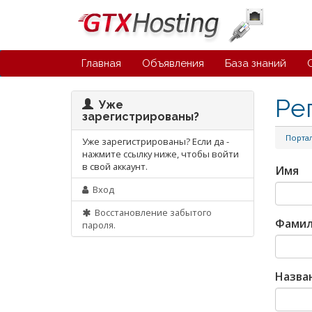
Главная
Объявления
База знаний
Ре
Уже
зарегистрированы?
Порта
Уже зарегистрированы? Если да -
нажмите ссылку ниже, чтобы войти
в свой аккаунт.
Имя
Вход
Восстановление забытого
Фамил
пароля.
Назва