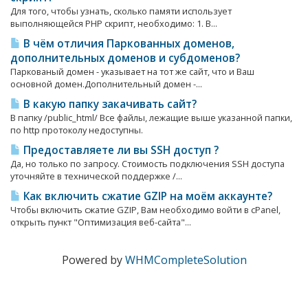
Для того, чтобы узнать, сколько памяти использует
выполняющейся PHP скрипт, необходимо: 1. В...
В чём отличия Паркованных доменов,
дополнительных доменов и субдоменов?
Паркованый домен - указывает на тот же сайт, что и Ваш
основной домен.Дополнительный домен -...
В какую папку закачивать сайт?
В папку /public_html/ Все файлы, лежащие выше указанной папки,
по http протоколу недоступны.
Предоставляете ли вы SSH доступ ?
Да, но только по запросу. Стоимость подключения SSH доступа
уточняйте в технической поддержке /...
Как включить сжатие GZIP на моём аккаунте?
Чтобы включить сжатие GZIP, Вам необходимо войти в cPanel,
открыть пункт "Оптимизация веб-сайта"...
Powered by
WHMCompleteSolution