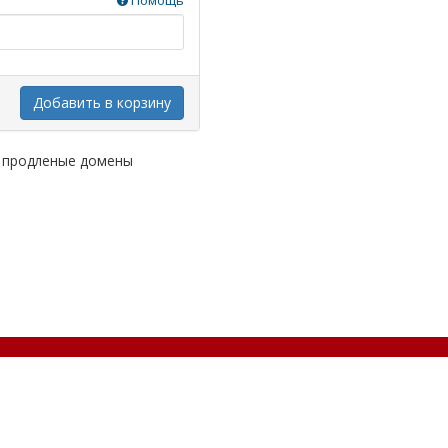
Помощь
Добавить в корзину
о продленые домены