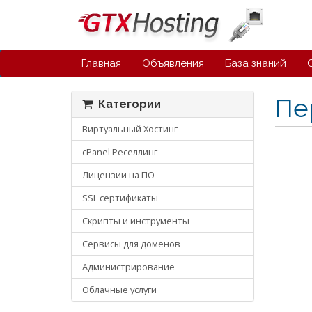
Главная
Объявления
База знаний
Пе
Категории
Виртуальный Хостинг
cPanel Реселлинг
Лицензии на ПО
SSL сертификаты
Скрипты и инструменты
Сервисы для доменов
Администрирование
Облачные услуги