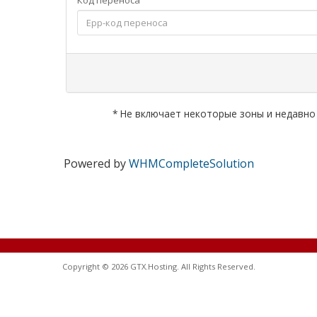
Код переноса
* Не включает некоторые зоны и недавн
Powered by
WHMCompleteSolution
Copyright © 2026 GTX.Hosting. All Rights Reserved.