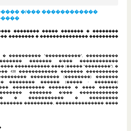
���� �/��� ������������
�����
���� �������� ����� ������� � ��������
��� �������� � ��������������� ���������
�� � ���������� "�����������", ����������
������� ������� �/��� ������������
��� ����������� ���� (����� "��������"). �
�� 438 ������������ ������� ����������
��������� ��������� (��������) �������
�� �������� ������ (����� - �������)
��� ���������� ������� � ���� ������
������� ������� �/��� ������������
��� � ����������� � ���������
������� ���������, ��������������� ����
�